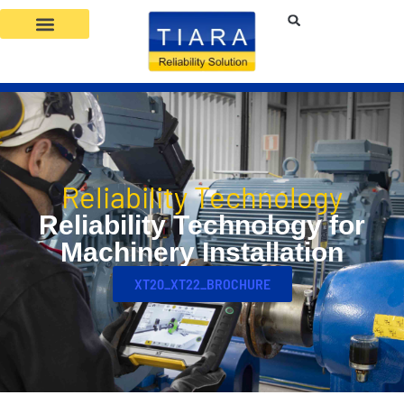
Reliability Technology
Reliability Technology for
Machinery Installation
XT20_XT22_BROCHURE