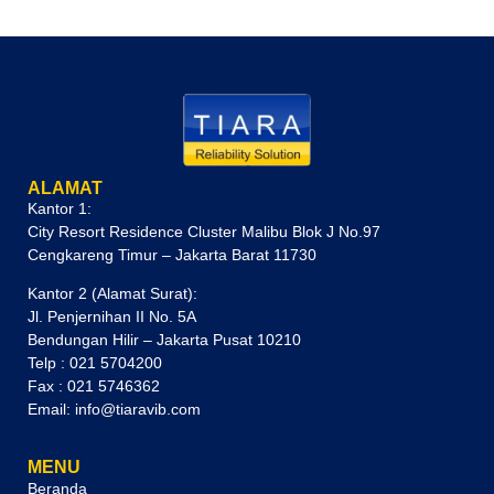
ALAMAT
Kantor 1:
City Resort Residence Cluster Malibu Blok J No.97
Cengkareng Timur – Jakarta Barat 11730
Kantor 2 (Alamat Surat):
Jl. Penjernihan II No. 5A
Bendungan Hilir – Jakarta Pusat 10210
Telp : 021 5704200
Fax : 021 5746362
Email: info@tiaravib.com
MENU
Beranda